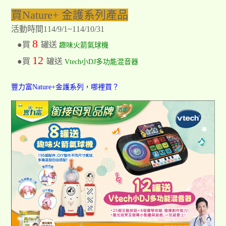
買Nature+ 金護系列產品
活動時間114/9/1~114/10/31
8
●買
罐送
趣味火箭氣球機
12
●買
罐送
Vtech小DJ多功能混音器
豐力富Nature+金護系列，哪裡買？