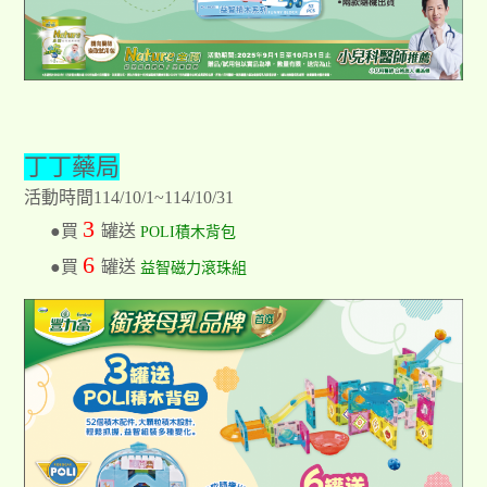
丁丁藥局
活動時間114/10/1~114/10/31
3
●買
罐送
POLI積木背包
6
●買
罐送
益智磁力滾珠組