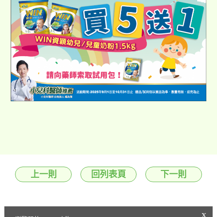
上一則
回列表頁
下一則
x