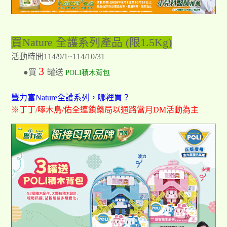
買Nature 全護系列產品 (限1.5Kg)
活動時間114/9/1~114/10/31
3
●買
罐送
POLI積木背包
豐力富Nature全護系列，哪裡買？
※丁丁/啄木鳥/佑全連鎖藥局以通路當月DM活動為主