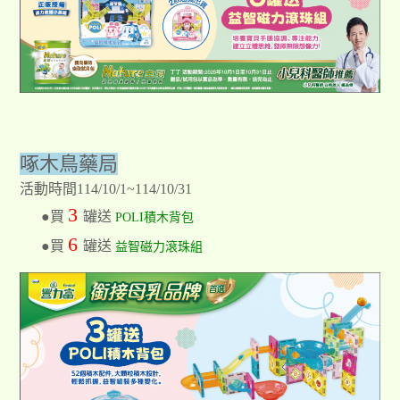
啄木鳥藥局
活動時間114/10/1~114/10/31
3
●買
罐送
POLI積木背包
6
●買
罐送
益智磁力滾珠組