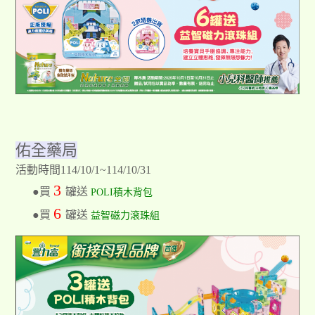
佑全藥局
活動時間114/10/1~114/10/31
3
●買
罐送
POLI積木背包
6
●買
罐送
益智磁力滾珠組