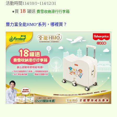
活動時間114/10/1~114/12/31
18
●買
罐送
費雪收納滑行行李箱
豐力富全能HMO⁺系列，哪裡買？