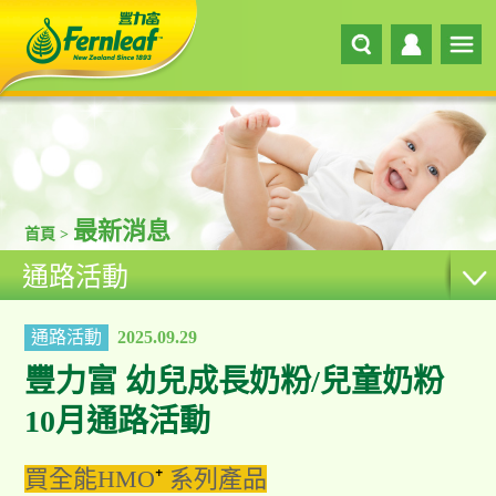
最新消息
首頁 >
通路活動
通路活動
2025.09.29
豐力富 幼兒成長奶粉/兒童奶粉
10月通路活動
買全能HMO
⁺
系列產品