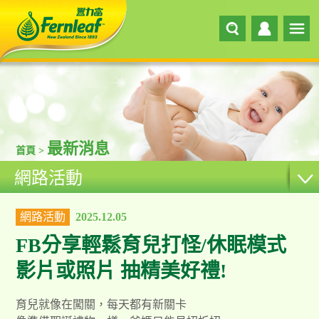
最新消息
首頁 >
網路活動
網路活動
2025.12.05
FB分享輕鬆育兒打怪/休眠模式
影片或照片 抽精美好禮!
育兒就像在闖關，每天都有新關卡