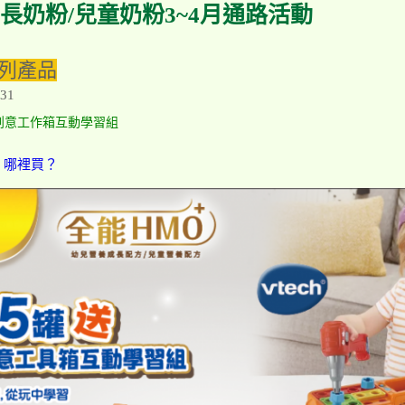
長奶粉/兒童奶粉3~4月通路活動
列產品
31
ch創意工作箱互動學習組
，哪裡買？