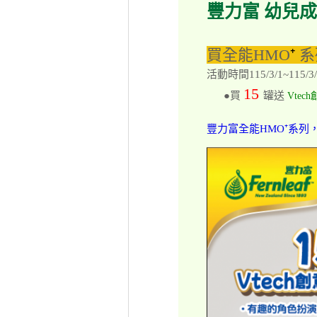
豐力富 幼兒成
買全能HMO
⁺
系
活動時間115/3/1~115/3/
15
●買
罐送
Vte
豐力富全能HMO⁺系列