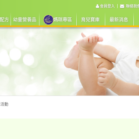
會員登入
聯絡我
配方
幼童營養品
媽咪專區
育兒寶庫
最新消息
路活動