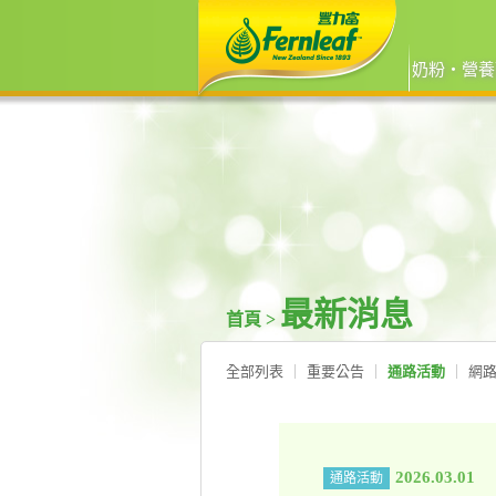
奶粉‧營養
最新消息
首頁 >
全部列表
重要公告
通路活動
網
2026.03.01
通路活動