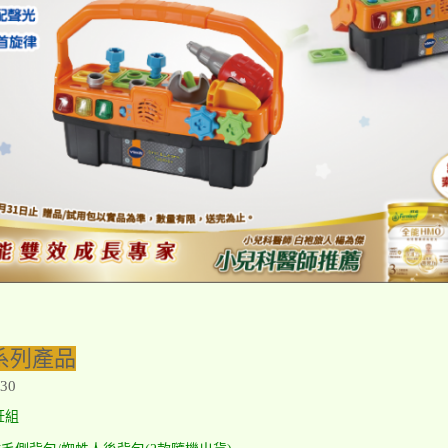
護系列產品
30
飪組