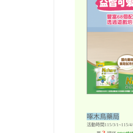
啄木鳥藥局
活動時間115/3/1~115/4/
3