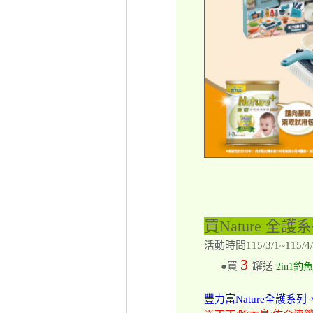
買Nature 全護系
活動時間115/3/1~115/4/
3
●買
罐送
2in1
豐力富Nature全護系