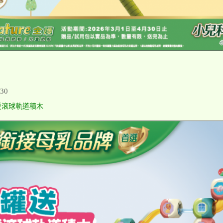
30
愛滾球軌道積木