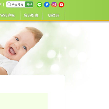
搜尋
們
會員專區
會員好康
哪裡買