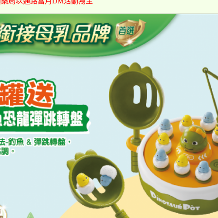
鎖藥局以通路當月DM活動為主