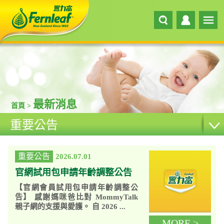
最新消息
首頁 >
重要公告
重要公告
2026.07.01
官網試用包申請年齡調整公告
【官網會員試用包申請年齡調整公
告】 感謝媽咪爸比對 MommyTalk
親子網的支援與愛護。 自 2026 ...
MORE >