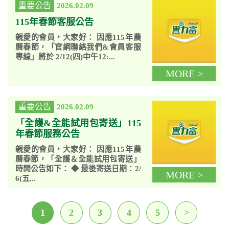
重要公告
2026.02.09
115年春節客服公告
親愛的會員，大家好： 因應115年農
曆春節，「官網聯絡我們&會員客服
專線」將於 2/12(四)中午12:...
MORE >
重要公告
2026.02.09
「全護&全能試用包寄送」115
年春節服務公告
親愛的會員，大家好： 因應115年農
曆春節，「全護＆全能試用包寄送」
時間公告如下： ◆ 最後寄送日期：2/
MORE >
6(五...
1
2
3
4
5
>