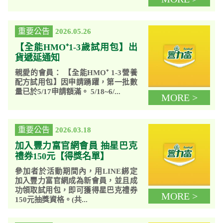
重要公告
2026.05.26
【全能HMO⁺1-3歲試用包】出
貨遞延通知
親愛的會員： 【全能HMO⁺ 1-3營養
配方試用包】因申請踴躍，第一批數
量已於5/17申請額滿。 5/18~6/...
MORE >
重要公告
2026.03.18
加入豐力富官網會員 抽星巴克
禮券150元【得獎名單】
參加者於活動期間內，用LINE綁定
加入豐力富官網成為新會員，並且成
功領取試用包，即可獲得星巴克禮券
MORE >
150元抽獎資格。(共...