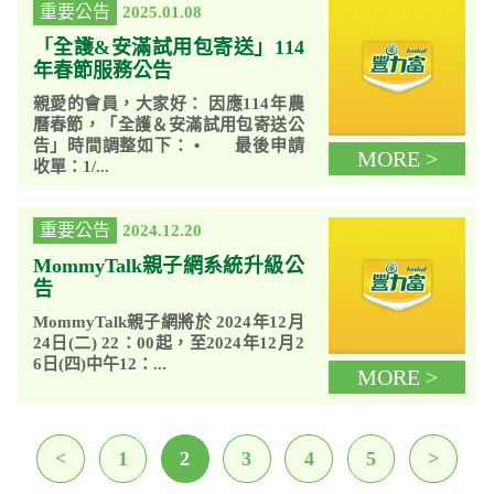
重要公告
2025.01.08
「全護&安滿試用包寄送」114
年春節服務公告
親愛的會員，大家好： 因應114年農
曆春節，「全護＆安滿試用包寄送公
告」時間調整如下： • 最後申請
MORE >
收單：1/...
重要公告
2024.12.20
MommyTalk親子網系統升級公
告
MommyTalk親子網將於 2024年12月
24日(二) 22：00起，至2024年12月2
6日(四)中午12：...
MORE >
<
1
2
3
4
5
>