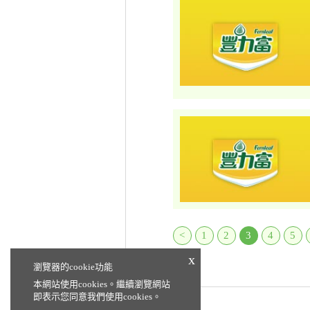
<
1
2
3
4
5
x
瀏覽器的cookie功能
本網站使用cookies。繼續瀏覽網站
即表示您同意我們使用cookies。