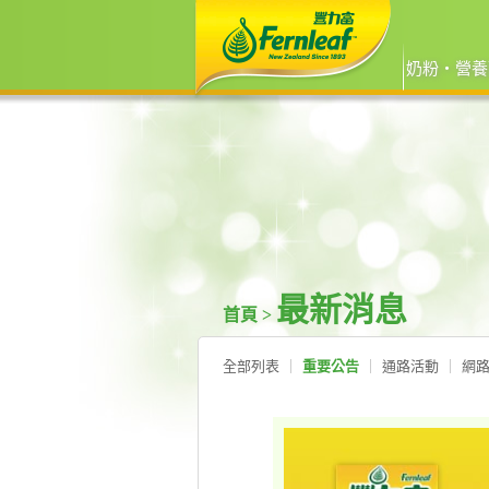
奶粉‧營養
最新消息
首頁 >
全部列表
重要公告
通路活動
網