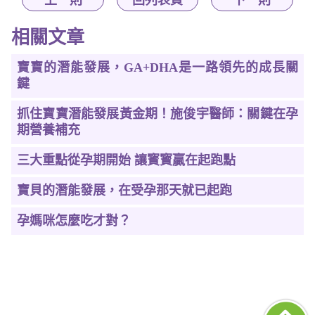
相關文章
寶寶的潛能發展，GA+DHA是一路領先的成長關
鍵
抓住寶寶潛能發展黃金期！施俊宇醫師：關鍵在孕
期營養補充
三大重點從孕期開始 讓寳寳贏在起跑點
寶貝的潛能發展，在受孕那天就已起跑
孕媽咪怎麼吃才對？