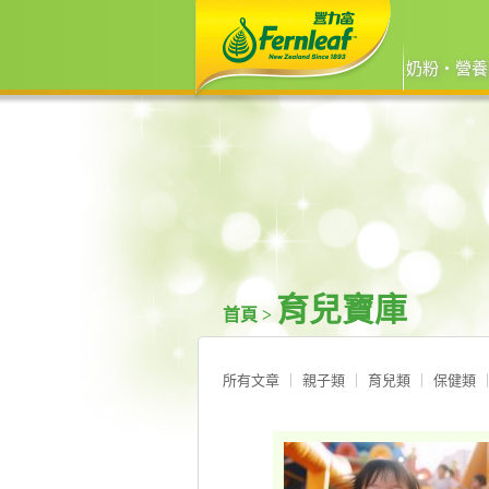
奶粉‧營養
育兒寶庫
首頁 >
所有文章
親子類
育兒類
保健類