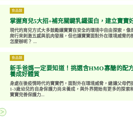
食品類
掌握育兒5大招+補充關鍵乳鐵蛋白，建立寶寶
現代的育兒方式大多鼓勵讓寶寶在安全的環境中自由探索，像
爬行來刺激五感與肌肉發展，但也讓寶寶面對外在環境威脅的
怎麼辦呢？ ...
食品類
新手爸媽一定要知道！挑選含HMO寡醣的配方
養成好體質
身處在後疫情時代的寶寶們，面對外在環境威脅，總讓父母們
1-3歲幼兒的自身保護力尚未養成，與外界開始有更多的探索
寶寶完善保護力...
＞