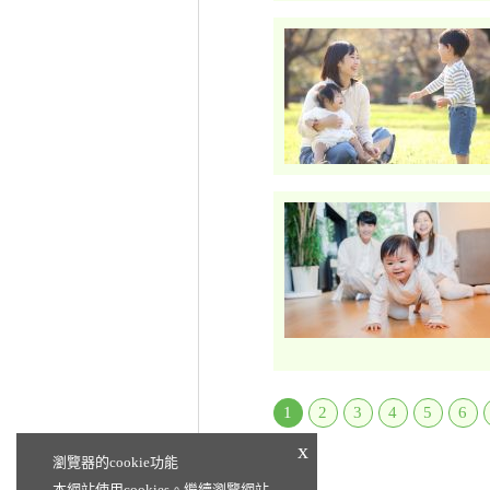
1
2
3
4
5
6
x
瀏覽器的cookie功能
本網站使用cookies。繼續瀏覽網站