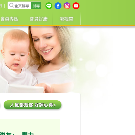
搜尋
們
會員專區
會員好康
哪裡買