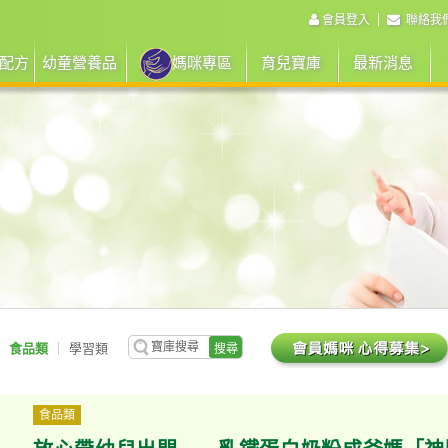
會員登入
聯絡我
配方
幼童營養品
媽咪專區
育兒寶庫
最新消息
食品類
學習類
搜尋
食品類