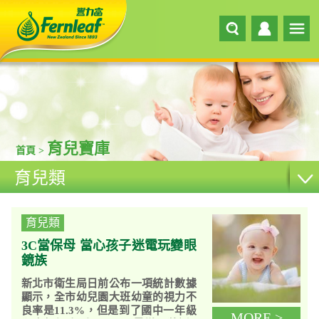
育兒寶庫
首頁 >
育兒類
育兒類
3C當保母 當心孩子迷電玩變眼
鏡族
新北市衛生局日前公布一項統計數據
顯示，全市幼兒園大班幼童的視力不
良率是11.3%，但是到了國中一年級
MORE >