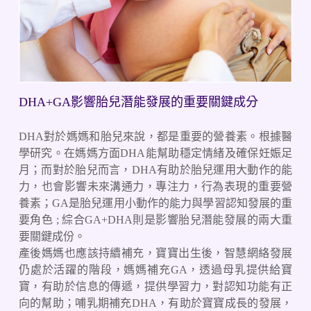
DHA+GA影響胎兒潛能發展的重要關鍵成分
DHA對於媽媽和胎兒來說，都是重要的營養素。根據醫
學研究。在媽媽方面DHA能幫助穩定情緒及確保妊娠足
月；而對於胎兒而言，DHA有助於胎兒運用大動作的能
力，也會影響未來溝通力，專注力，行為表現的重要營
養素；GA是胎兒運用小動作的能力與學習認知發展的重
要角色 ; 綜合GA+DHA則是影響胎兒潛能發展的兩大重
要關鍵成份。
產後媽媽也應該持續補充，寶寶出生後，智慧網絡發展
仍處於活躍的階段，媽媽補充GA，透過母乳提供給寶
寶，有助於信息的傳遞，提供學習力，對認知功能有正
向的幫助；哺乳期補充DHA，有助於寶寶成長的發展，