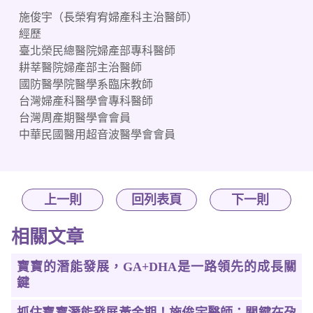
施俊宇（長榮宥宥婦產科主治醫師）
經歷
臺北榮民總醫院婦產部專科醫師
耕莘醫院婦產部主治醫師
國防醫學院醫學系臨床教師
台灣婦產科醫學會專科醫師
台灣周產期醫學會會員
中華民國醫用超音波醫學會會員
上一則
回列表頁
下一則
相關文章
寶寶的潛能發展，GA+DHA是一路領先的成長關
鍵
抓住寶寶潛能發展黃金期！施俊宇醫師：關鍵在孕