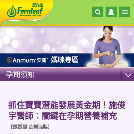
媽咪專區
孕期須知
抓住寶寶潛能發展黃金期！施俊
宇醫師：關鍵在孕期營養補充
【媽媽經 企劃協製】