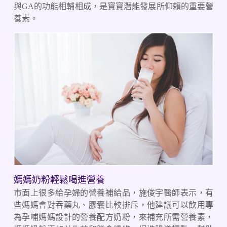
與GA的功能相輔相成，是寶寶潛能發展所仰賴的重要營
養素。
媽媽奶粉輕鬆喝進營養
市面上很多給孕婦的營養補給品，施俊宇醫師表示，有
些媽媽會對吞藥丸、膠囊比較排斥，他建議可以飲用專
為孕哺媽媽設計的營養配方奶粉，來補充所需營養素，