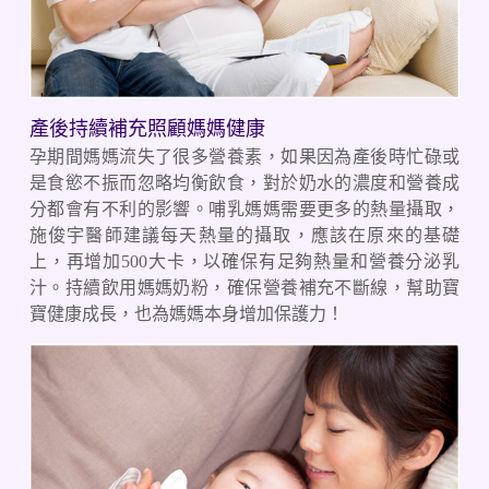
產後持續補充照顧媽媽健康
孕期間媽媽流失了很多營養素，如果因為產後時忙碌或
是食慾不振而忽略均衡飲食，對於奶水的濃度和營養成
分都會有不利的影響。哺乳媽媽需要更多的熱量攝取，
施俊宇醫師建議每天熱量的攝取，應該在原來的基礎
上，再增加500大卡，以確保有足夠熱量和營養分泌乳
汁。持續飲用媽媽奶粉，確保營養補充不斷線，幫助寶
寶健康成長，也為媽媽本身增加保護力！