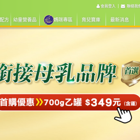
會員登入
聯絡我
配方
幼童營養品
媽咪專區
育兒寶庫
最新消息