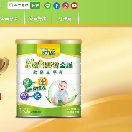
搜尋
們
會員專區
會員好康
哪裡買