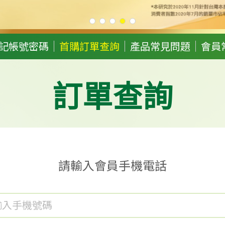
記帳號密碼
首購訂單查詢
產品常見問題
會員
訂單查詢
請輸入會員手機電話