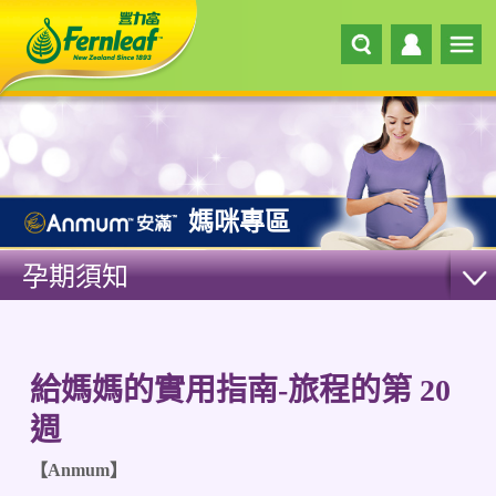
媽咪專區
孕期須知
給媽媽的實用指南-旅程的第 20
週
【Anmum】