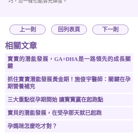
巧，您一樣也能容光煥發。
上一則
回列表頁
下一則
相關文章
寶寶的潛能發展，GA+DHA是一路領先的成長關
鍵
抓住寶寶潛能發展黃金期！施俊宇醫師：關鍵在孕
期營養補充
三大重點從孕期開始 讓寳寳贏在起跑點
寶貝的潛能發展，在受孕那天就已起跑
孕媽咪怎麼吃才對？