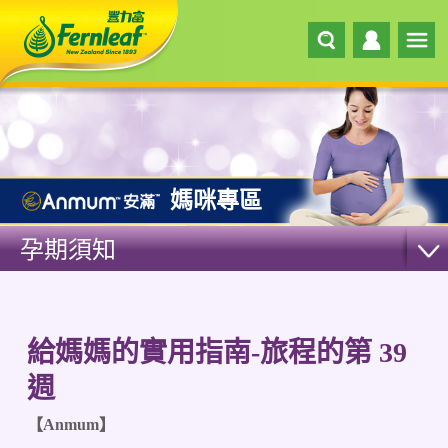
媽咪專區
孕期須知
給媽媽的實用指南-旅程的第 39
週
【Anmum】