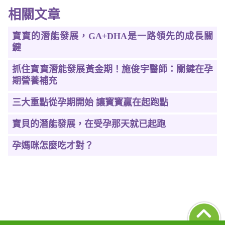
相關文章
寶寶的潛能發展，GA+DHA是一路領先的成長關
鍵
抓住寶寶潛能發展黃金期！施俊宇醫師：關鍵在孕
期營養補充
三大重點從孕期開始 讓寳寳贏在起跑點
寶貝的潛能發展，在受孕那天就已起跑
孕媽咪怎麼吃才對？