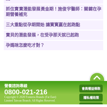
抓住寶寶潛能發展黃金期！施俊宇醫師：關鍵在孕
期營養補充
三大重點從孕期開始 讓寳寳贏在起跑點
寶貝的潛能發展，在受孕那天就已起跑
孕媽咪怎麼吃才對？
營養諮詢專線
會員權益條款
0800-021-216
Copyright © 2020 Fonterra Brands (Far East)
隱私權政策
Limited Taiwan Branch. All Rights Reserved.
聯絡我們