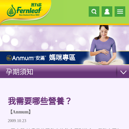
媽咪專區
孕期須知
我需要哪些營養？
【Anmum】
2009.10.23