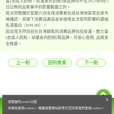
富(含成人奶粉，幼童系列奶粉)等品牌均不在2013年8月3
日公佈的品質事件的影響範圍之列。
恆天然集團於星期六向全球消費者包括台灣地區等全球市
場確認，其旗下消費品產品並未使用此次受到影響的濃縮
乳清蛋白（WPC80）。
因此恆天然目前在台灣銷售的消費品牌包括安滿、豐力富
(含成人奶粉，幼童系列奶粉)等品牌。可安心食用, 品質安
全無虞。
上一則
回列表頁
下一則
x
瀏覽器的cookie功能
營養諮詢專線
會員權益條款
0800-021-216
本網站使用cookies。繼續瀏覽網站即表示您同意我們使用cookies。