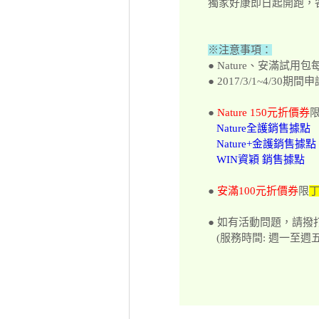
獨家好康即日起開跑，
※注意事項：
● Nature、安滿
● 2017/3/1~4/3
●
Nature 150元折價券
Nature全護銷售據點
Nature+金護銷售據點
WIN資穎 銷售據點
●
安滿100元折價券
限
丁
● 如有活動問題，請撥打活
(服務時間: 週一至週五，10: