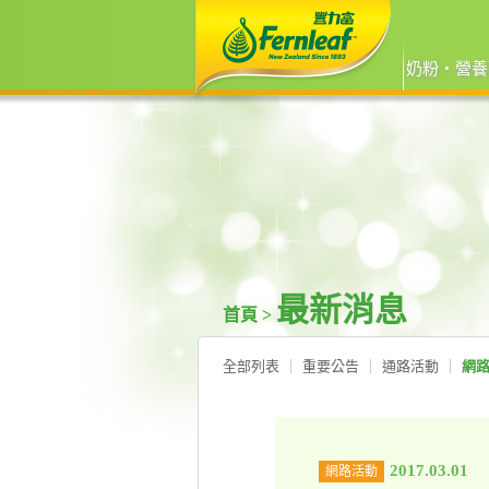
奶粉‧營養
最新消息
首頁 >
全部列表
重要公告
通路活動
網
2017.03.01
網路活動