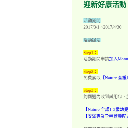
迎新好康活動
活動期間
2017/3/1 ~2017/4/30
活動辦法
Step1：
活動期間申請
加入Mom
Step2：
免費索取
【Nature 
Step3：
約兩週內收到試用包，
【Nature 全護1-3
【安滿專業孕哺營養配