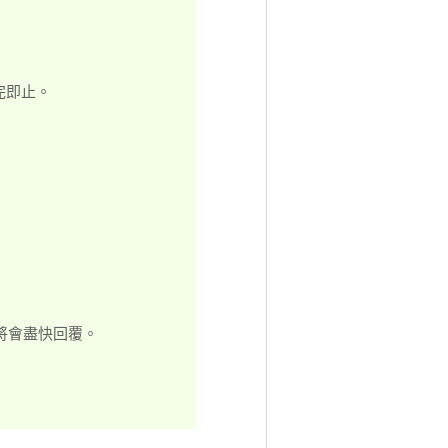
完即止。
將會盡快回覆。