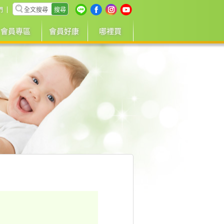
搜尋
們
會員專區
會員好康
哪裡買