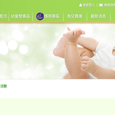
會員登入
聯絡我
配方
幼童營養品
媽咪專區
育兒寶庫
最新消息
路活動