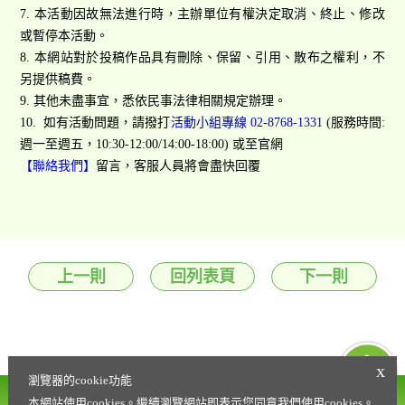
7. 本活動因故無法進行時，主辦單位有權決定取消、終止、修改
或暫停本活動。
8. 本網站對於投稿作品具有刪除、保留、引用、散布之權利，不
另提供稿費。
9. 其他未盡事宜，悉依民事法律相關規定辦理。
10. 如有活動問題，請撥打
活動小組專線 02-8768-1331
(服務時間:
週一至週五，10:30-12:00/14:00-18:00) 或至官網
【聯絡我們】
留言，客服人員將會盡快回覆
上一則
回列表頁
下一則
x
瀏覽器的cookie功能
營養諮詢專線
本網站使用cookies。繼續瀏覽網站即表示您同意我們使用cookies。
會員權益條款