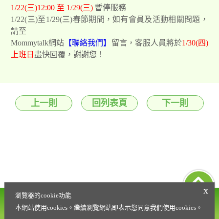
1/22(三)12:00 至 1/29(三)
暫停服務
1/22(三)至1/29(三)春節期間，如有會員及活動相關問題，
請至
Mommytalk網站
【聯絡我們】
留言，客服人員將於
1/30(四)
上班日
盡快回覆，謝謝您！
上一則
回列表頁
下一則
x
瀏覽器的cookie功能
營養諮詢專線
會員權益條款
0800-021-216
本網站使用cookies。繼續瀏覽網站即表示您同意我們使用cookies。