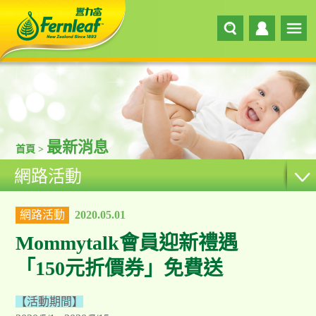
最新消息
首頁 >
網路活動
網路活動
2020.05.01
Mommytalk會員迎新禮遇
「150元折價券」免費送
【活動期間】