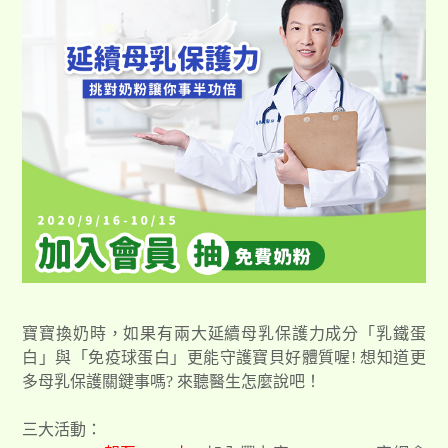
寶寶換奶時，如果有兩大延續母乳保護力成分「乳鐵蛋
白」與「免疫球蛋白」更能守護寶貝好體質喔! 想知道更
多母乳保護關鍵事嗎? 來聽醫生怎麼說吧！
三大活動：