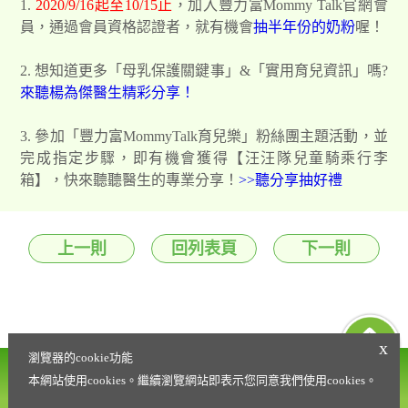
1.
2020/9/16起至10/15止
，加入豐力富Mommy Talk官網會
員，通過會員資格認證者，就有機會
抽半年份的奶粉
喔！
2. 想知道更多「母乳保護關鍵事」&「實用育兒資訊」嗎?
來聽楊為傑醫生精彩分享！
3. 參加「豐力富MommyTalk育兒樂」粉絲團主題活動，並
完成指定步驟，即有機會獲得【汪汪隊兒童騎乘行李
箱】，快來聽聽醫生的專業分享！
>>聽分享抽好禮
上一則
回列表頁
下一則
x
瀏覽器的cookie功能
營養諮詢專線
會員權益條款
本網站使用cookies。繼續瀏覽網站即表示您同意我們使用cookies。
0800-021-216