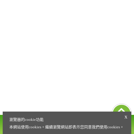
x
瀏覽器的cookie功能
營養諮詢專線
會員權益條款
0800-021-216
本網站使用cookies。繼續瀏覽網站即表示您同意我們使用cookies。