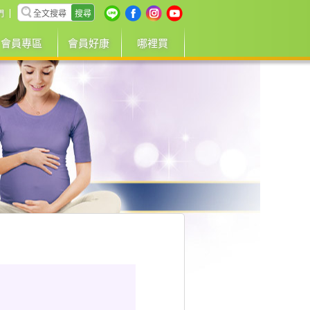
搜尋
們
會員專區
會員好康
哪裡買