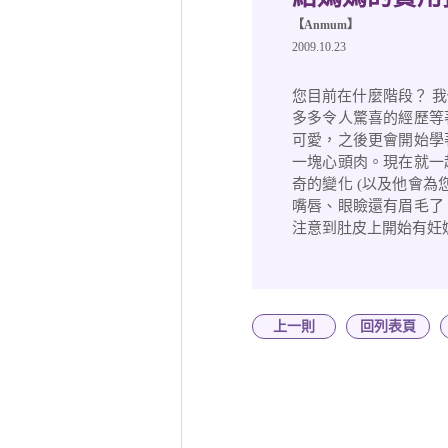
【Anmum】
2009.10.23
您目前在什麼階段？ 
多多令人驚喜的經歷等
可愛，之後更會開始學
一塊心頭肉。現在就一
奇的變化 (以及他會為
嘴唇、眼瞼還有眉毛了
注意到肚皮上開始有妊
上一則
回列表頁