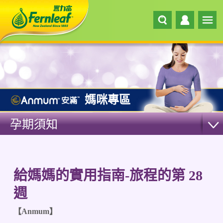
媽咪專區
孕期須知
給媽媽的實用指南-旅程的第 28
週
【Anmum】