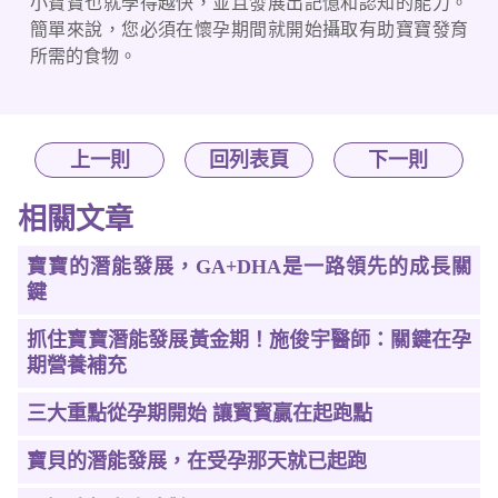
小寶寶也就學得越快，並且發展出記憶和認知的能力。
簡單來說，您必須在懷孕期間就開始攝取有助寶寶發育
所需的食物。
上一則
回列表頁
下一則
相關文章
寶寶的潛能發展，GA+DHA是一路領先的成長關
鍵
抓住寶寶潛能發展黃金期！施俊宇醫師：關鍵在孕
期營養補充
三大重點從孕期開始 讓寳寳贏在起跑點
寶貝的潛能發展，在受孕那天就已起跑