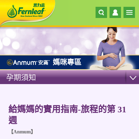
媽咪專區
孕期須知
給媽媽的實用指南-旅程的第 31
週
【Anmum】