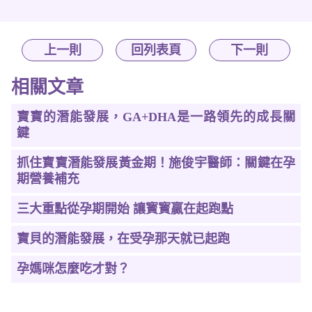
上一則
回列表頁
下一則
相關文章
寶寶的潛能發展，GA+DHA是一路領先的成長關
鍵
抓住寶寶潛能發展黃金期！施俊宇醫師：關鍵在孕
期營養補充
三大重點從孕期開始 讓寳寳贏在起跑點
寶貝的潛能發展，在受孕那天就已起跑
孕媽咪怎麼吃才對？