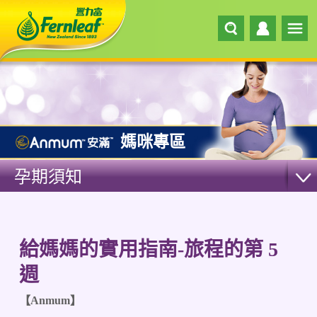
媽咪專區
孕期須知
給媽媽的實用指南-旅程的第 5
週
【Anmum】