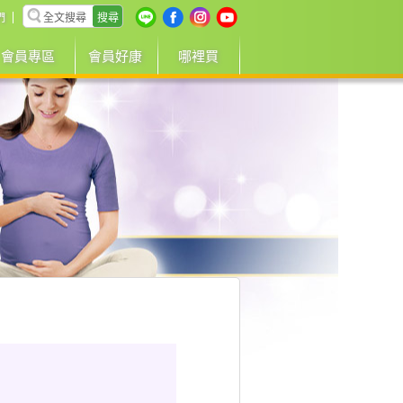
搜尋
們
會員專區
會員好康
哪裡買