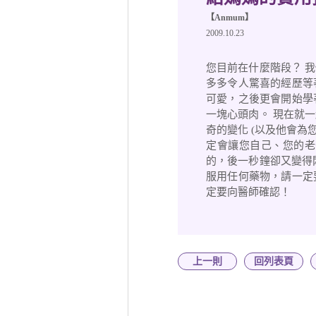
【Anmum】
2009.10.23
您目前在什麼階段？ 
多多令人驚喜的經歷等
可愛，之後更會開始學
一塊心頭肉。 現在就
奇的變化 (以及他會為
定會讓您自己、您的老
的，後一秒鐘卻又變得
服用任何藥物，請一定
定要向醫師確認！
上一則
回列表頁