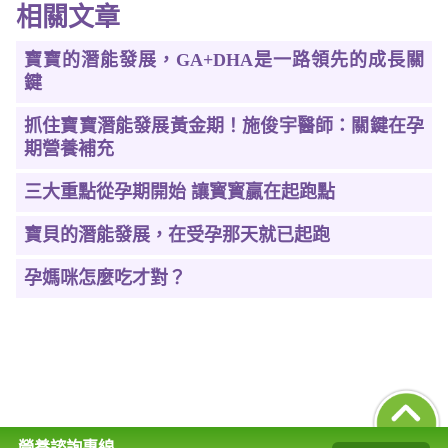
相關文章
寶寶的潛能發展，GA+DHA是一路領先的成長關
鍵
抓住寶寶潛能發展黃金期！施俊宇醫師：關鍵在孕
期營養補充
三大重點從孕期開始 讓寳寳贏在起跑點
寶貝的潛能發展，在受孕那天就已起跑
孕媽咪怎麼吃才對？