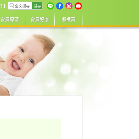
搜尋
們
會員專區
會員好康
哪裡買