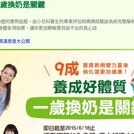
一歲換奶是關鍵
續8週的實例追蹤，由小兒科醫生的專業評估和媽媽經驗談為妳完整解
身體各項指標，讓你更加瞭解寶貝說不出的真心話
媽滿意度大公開