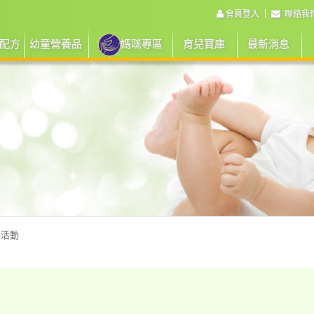
會員登入
聯絡我
配方
幼童營養品
媽咪專區
育兒寶庫
最新消息
路活動