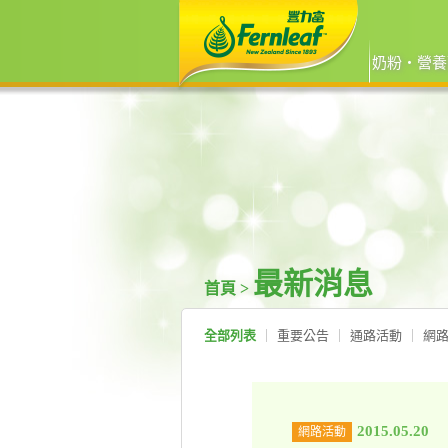
奶粉‧營養
最新消息
首頁 >
全部列表
重要公告
通路活動
網
2015.05.20
網路活動