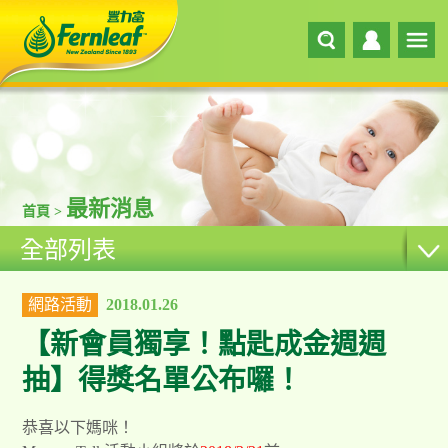
最新消息
首頁 >
全部列表
網路活動
2018.01.26
【新會員獨享！點匙成金週週
抽】得獎名單公布囉！
恭喜以下媽咪！