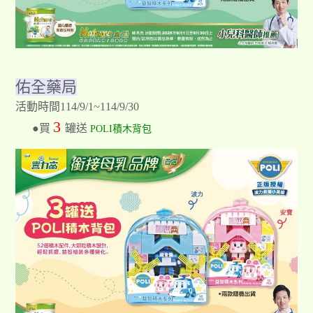
佑全藥局
活動時間114/9/1~114/9/30
3
●買
罐送
POLI積木背包