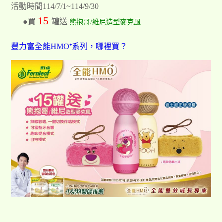
活動時間114/7/1~114/9/30
15
●買
罐送
熊抱哥/維尼造型麥克風
豐力富全能HMO⁺系列，哪裡買？