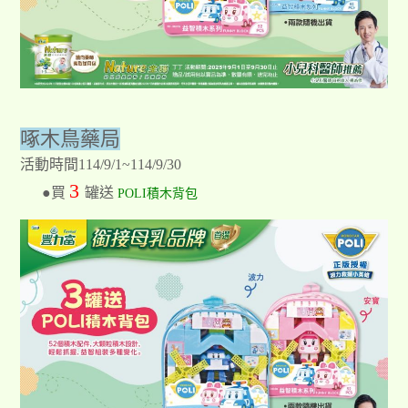
啄木鳥藥局
活動時間114/9/1~114/9/30
3
●買
罐送
POLI積木背包