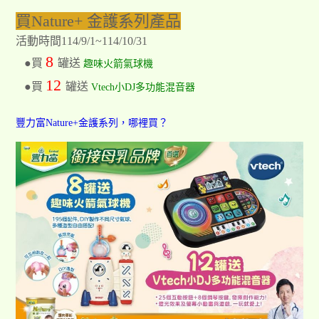
買Nature+ 金護系列產品
活動時間114/9/1~114/10/31
8
●買
罐送
趣味火箭氣球機
12
●買
罐送
Vtech小DJ多功能混音器
豐力富Nature+金護系列，哪裡買？