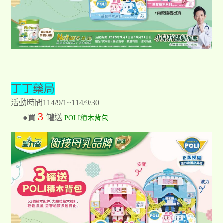
丁丁藥局
活動時間114/9/1~114/9/30
3
●買
罐送
POLI積木背包