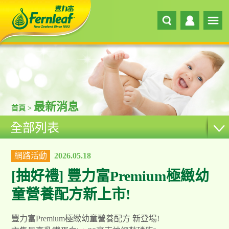
最新消息
首頁 >
全部列表
網路活動
2026.05.18
[抽好禮] 豐力富Premium極緻幼
童營養配方新上市!
豐力富Premium極緻幼童營養配方 新登場!