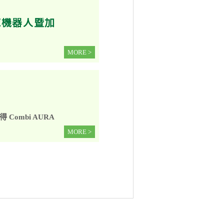
掃拖機器人暨加
MORE >
ombi AURA
MORE >