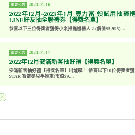
2023.01.16
重要公告
2022年12月~2023年1月 豐力富 領試用抽
LINE好友抽全聯禮券【得獎名單】
恭喜以下三位得獎者獲得小米掃拖機器人 2 (價值$5,995) ...
2023.01.11
重要公告
2022年12月安滿新客抽好禮【得獎名單】
安滿新客抽好禮【得獎名單】出爐囉！ 恭喜以下10位得獎者獲得 C
STAR 智能嬰兒手推車(市值$9,...
>