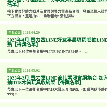
名單】
拍下寶貝好體力照片及寶貝與豐力富產品合照，發布至個人社
下方留言，週週抽$500全聯禮券! 活動辦法 ...
2023.04.20
重要公告
2023年4月 豐力富LINE好友專屬填問卷抽LINE P
點【得獎名單】
恭喜以下30位得獎者獲得LINE POINTS 30點。 ...
2023.03.02
重要公告
2023年2月 豐力富LINE爸比媽咪官網集合 
抽IRIS木質玩具收納架【得獎名單】
恭喜以下一位得獎者獲得IRIS木質玩具收納架，加贈角落小夥伴身
999)。 ...