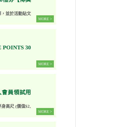
群，並於活動貼文
MORE >
OINTS 30
MORE >
加入會員領試用
高尺 (價值$2,
MORE >