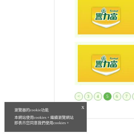
<
3
4
5
6
7
x
瀏覽器的cookie功能
本網站使用cookies。繼續瀏覽網站
即表示您同意我們使用cookies。