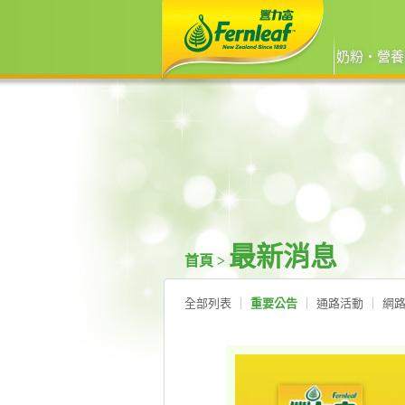
奶粉‧營養
最新消息
首頁 >
全部列表
重要公告
通路活動
網