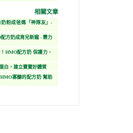
相關文章
奶粉成爸媽「神隊友」-
配方奶成育兒新寵 - 豐力
！HMO配方奶 保護力、
鐵蛋白，建立寶寶好體質
HMO寡醣的配方奶 幫助