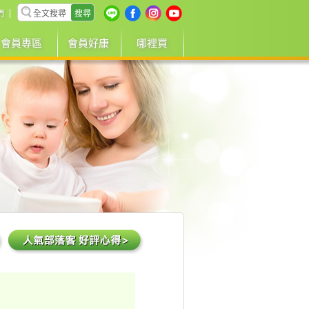
搜尋
們
會員專區
會員好康
哪裡買