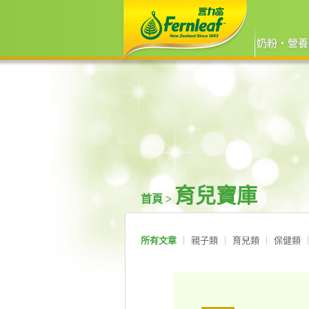
奶粉‧營養
育兒寶庫
首頁 >
所有文章
親子類
育兒類
保健類