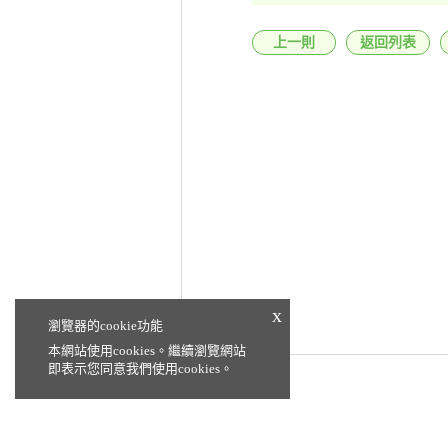
上一則
返回列表
x
瀏覽器的cookie功能
本網站使用cookies。繼續瀏覽網站
即表示您同意我們使用cookies。