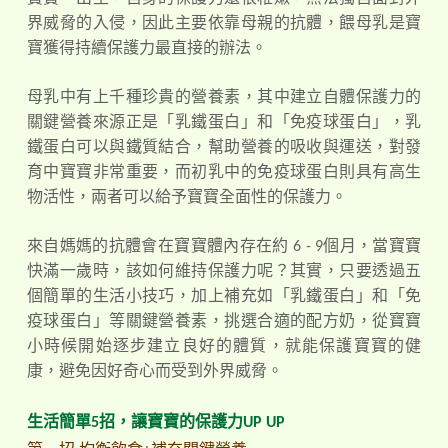
界威脅的入侵，因此主要依靠母親的抗
體，餵母乳是寶
寶獲得持續保護力最直接的辦法。
母乳中有上千種珍貴的營養素，其中建立自體保護力的
關鍵營養來源正是「乳鐵蛋白」和「免疫球蛋白」，乳
鐵蛋白可以與鐵質結合，幫助營養的吸收與運送，對發
育中寶寶非常重要，而初乳中的免疫球蛋白則具有高生
物活性，兩者可以給予寶寶全面性的保護力。
來自媽媽的抗體會在寶寶體內存在約 6 - 9個月，當寶寶
快滿一歲時，該如何維持保護力呢？其實，只要透過五
個簡單的生活小技巧，加上補充如「乳鐵蛋白」和「免
疫球蛋白」等關鍵營養素，挑選合適的配方奶，從寶寶
小時候開始逐步建立良好的體質，就能保護寶寶的健
康，避免因好奇心而受到外界威脅。
生活簡單5招，讓寶寶的保護力UP UP