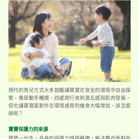
現代的育兒方式大多鼓勵讓寶寶在安全的環境中自由探
索，像是動手觸摸、四處爬行來刺激五感與肌肉發展，
但也讓寶寶面對外在環境威脅的機會大幅增
加，該怎麼
辦呢？
寶寶保護力的來源
寶寶一出生，自身的保護力還很稚嫩，無法獨自面對外