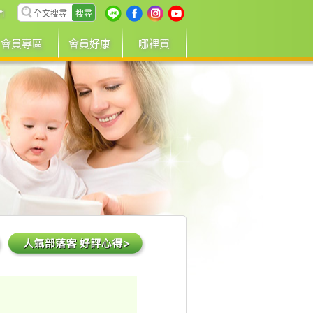
搜尋
們
會員專區
會員好康
哪裡買