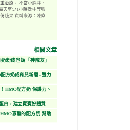
重治療。 不當小胖胖，
●每天至少1小時做中等強
5份蔬果 資料來源：陳偉
相關文章
奶粉成爸媽「神隊友」-
配方奶成育兒新寵 - 豐力
！HMO配方奶 保護力、
鐵蛋白，建立寶寶好體質
HMO寡醣的配方奶 幫助