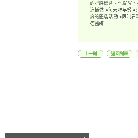
的肥胖機會。他提醒，
這樣做 ●每天吃早餐 
度的體能活動 ●限制看
德醫師
上一則
返回列表
x