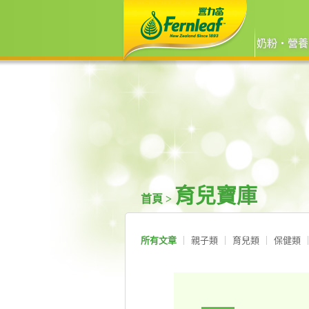
奶粉‧營養
育兒寶庫
首頁 >
所有文章
親子類
育兒類
保健類