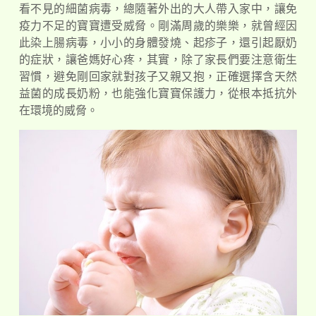
看不見的細菌病毒，總隨著外出的大人帶入家中，讓免
疫力不足的寶寶遭受威脅。剛滿周歲的樂樂，就曾經因
此染上腸病毒，小小的身體發燒、起疹子，還引起厭奶
的症狀，讓爸媽好心疼，其實，除了家長們要注意衛生
習慣，避免剛回家就對孩子又親又抱，正確選擇含天然
益菌的成長奶粉，也能強化寶寶保護力，從根本抵抗外
在環境的威脅。