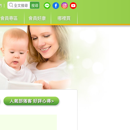
搜尋
們
會員專區
會員好康
哪裡買