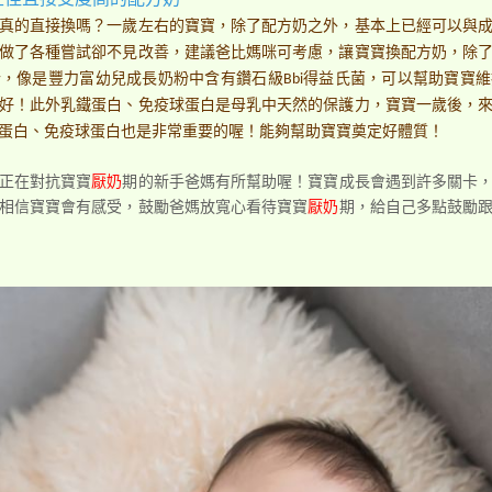
性佳且接受度高的配方奶
真的直接換嗎？一歲左右的寶寶，除了配方奶之外，基本上已經可以與
做了各種嘗試卻不見改善，建議爸比媽咪可考慮，讓寶寶換配方奶，除
，像是豐力富幼兒成長奶粉中含有鑽石級Bbi得益氏菌，可以幫助寶寶
好！此外乳鐵蛋白、免疫球蛋白是母乳中天然的保護力，寶寶一歲後，
蛋白、免疫球蛋白也是非常重要的喔！能夠幫助寶寶奠定好體質！
正在對抗寶寶
厭奶
期的新手爸媽有所幫助喔！寶寶成長會遇到許多關卡
相信寶寶會有感受，鼓勵爸媽放寬心看待寶寶
厭奶
期，給自己多點鼓勵