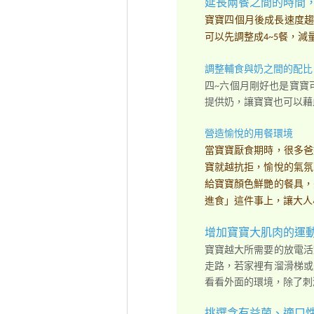
延長兩餐之間的時間
寶寶四個月後成長速度趨
可以先調整成4~5餐，
調整輔食與奶之間的配比
四~六個月剛好也是寶寶
提供奶，讓寶寶也可以藉
營造愉悅的用餐環境
當寶寶厭食期時，很多爸
寶就越抗拒，愉悅的氣氛
給寶寶顏色鮮艷的餐具，
進食」這件事上，讓大人
增加寶寶大肌肉的運
寶寶越大所需要的放電活
走路，若家裡有溜滑梯或
看看外面的環境，除了刺