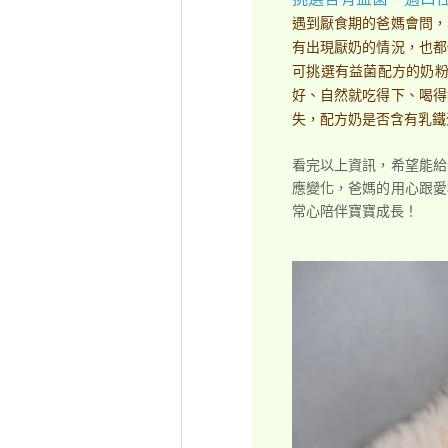
挑選含有益菌、適口
遇到厭食期的爸媽會問，
有出現厭奶的情況，也都
可挑選有益菌配方的奶粉
好、自然就吃得下、喝得
失，配方奶是否含有乳鐵
看完以上資訊，希望能給
應變化，爸媽的用心跟愛
常心陪伴寶寶成長！