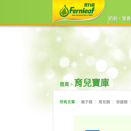
奶粉‧營養
育兒寶庫
首頁 >
所有文章
親子類
育兒類
保健類