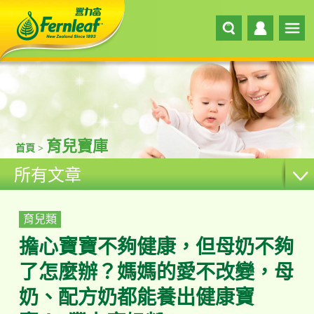
育兒寶庫
首頁 >
所有文章
育兒類
擔心寶寶不夠健康，但母奶不夠
了怎麼辦？媽媽的愛不改變，母
奶、配方奶都能養出健康寶