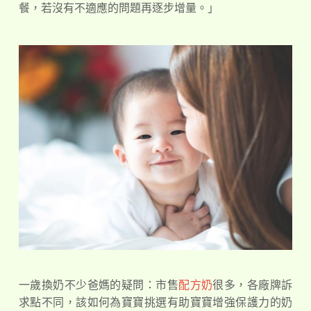
餐，若沒有不適應的問題再逐步增量。」
一歲換奶不少爸媽的疑問：市售
配方奶
很多，各廠牌訴
求點不同，該如何為寶寶挑選有助寶寶增強保護力的奶