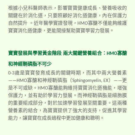
根據小兒科醫師表示，影響寶寶健康成長、營養吸收的
關鍵在於消化道，只要照顧好消化道健康，內在保護力
自然提升
。近年醫學實證發現，HMO寡醣不僅能夠維護
寶寶消化道健康，更能間接幫助寶寶學習力發展。
寶寶發展與學習黃金階段
兩大關鍵營養組合：
HMO
寡醣
和神經鞘磷脂不可少
0-3
歲是寶寶發育成長的關鍵時期，而其中兩大營養素
——HMO寡醣和神經鞘磷脂（Sphingomyelin, EX）——更
是不可或缺。HMO寡醣能夠維持寶寶消化道機能，增強
保護力，並有助於學習力發展。而神經鞘磷脂是細胞膜
的重要組成部分，對於加速學習發展至關重要。這兩種
營養素的結合，為寶寶提供了強大的支持，促進其學習
能力，讓寶寶在成長過程中更加健康和聰明。