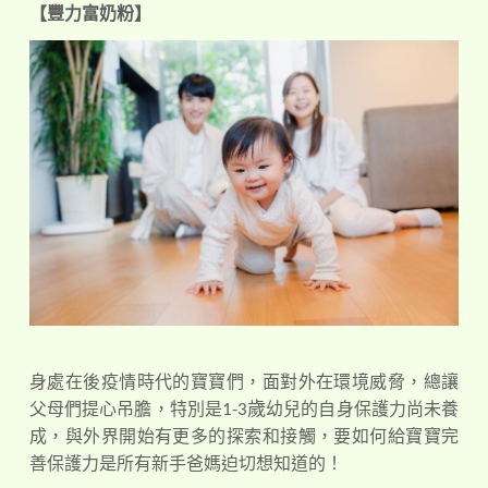
【豐力富奶粉】
身處在後疫情時代的寶寶們，面對外在環境威脅，總讓
1-3
歲
父母們提心吊膽，特別是
幼兒的自身保護力尚未養
成，與外界開始有更多的探索和接觸，要如何給寶寶完
善保護力是所有新手爸媽迫切想知道的！