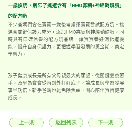
一歲換奶，別忘了挑選含有「
HMO
寡糖
+
神經鞘磷脂」
的配方奶
不少爸媽們會在寶寶一歲後考慮讓寶寶嘗試配方奶。挑
選含關鍵保護力成分，添加HMO寡醣與神經鞘磷脂，同
時具有口碑信譽的配方奶品牌，讓寶寶養好消化道機
能，提升自身保護力，更把握學習發展的黃金期，奠定
學習力。
孩子健康成長是所有父母親最大的願望，從關鍵營養著
手，及早為寶寶從內到外打好底子，讓成長與學習發展
事半功倍。新手爸媽也能免除焦慮，開心陪伴寶寶健康
成長。
上一則
返回列表
下一則