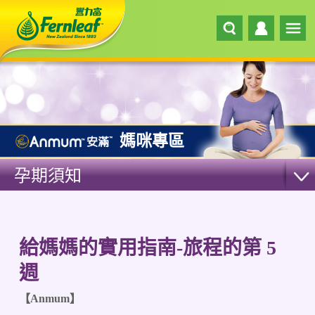
媽咪專區
孕期須知
給媽媽的實用指南-旅程的第 5
週
【Anmum】