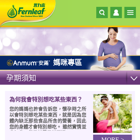
媽咪專區
孕期須知
為何我會特別想吃某些東西？
您的媽媽也許會告訴您，懷孕時之所
以會特別想吃某些東西，就是因為您
體內缺乏那些食品所含的營養，因此
您的身體才會特別想吃。 雖然實情並
非如此，但目前學界並不清...
MORE >