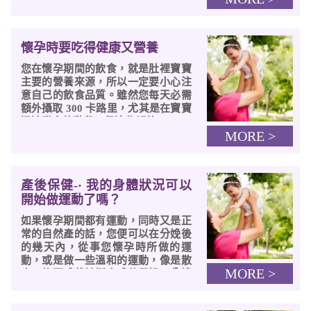
懷孕時要吃得健康又營養
您在懷孕期間的飲食，就是肚裡寶寶
主要的營養來源，所以一定要小心注
意自己的飲食品質。雖然您每天必需
額外攝取 300 卡路里，尤其是在寶寶
迅速發育的階段，但這些額外...
MORE >
產後保健-· 我的身體狀況可以
開始做運動了嗎？
如果懷孕期間都有運動，同時又是正
常的自然產的話，您便可以在分娩後
的幾天內，從事您懷孕時所做的運
動，或是做一些溫和的運動，像是散
MORE >
步、修正式伏地挺身或伸展操。分娩
一...