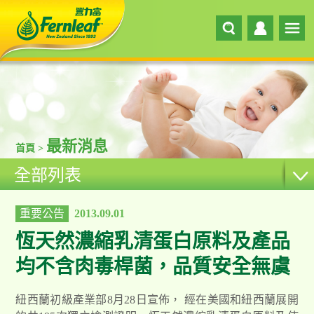
最新消息
首頁 >
全部列表
重要公告
2013.09.01
恆天然濃縮乳清蛋白原料及產品
均不含肉毒桿菌，品質安全無虞
紐西蘭初級產業部8月28日宣佈， 經在美國和紐西蘭展開