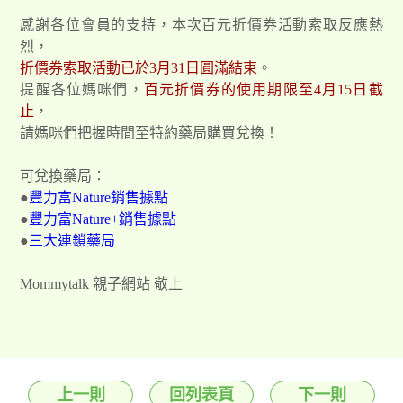
感謝各位會員的支持，本次百元折價券活動索取反應熱
烈，
折價券索取活動已於3月31日圓滿結束
。
提醒各位媽咪們，
百元折價券的使用期限至4月15日截
止
，
請媽咪們把握時間至特約藥局購買兌換！
可兌換藥局：
●
豐力富Nature銷售據點
●
豐力富Nature+銷售據點
●
三大連鎖藥局
Mommytalk 親子網站 敬上
上一則
回列表頁
下一則