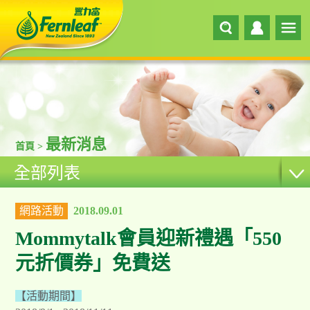
最新消息
首頁 >
全部列表
網路活動
2018.09.01
Mommytalk會員迎新禮遇「550
元折價券」免費送
【活動期間】