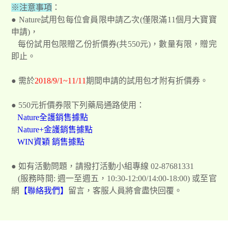
※注意事項
：
● Nature試用包每位會員限申請乙次(僅限滿11個月大寶寶
申請)，
每份試用包限贈乙份折價券(共550元)，數量有限，贈完
即止。
● 需於
2018/9/1~11/11
期間申請的試用包才附有折價券。
● 550元折價券限下列藥局通路使用：
Nature全護銷售據點
Nature+金護銷售據點
WIN資穎 銷售據點
● 如有活動問題，請撥打活動小組專線 02-87681331
(服務時間: 週一至週五，10:30-12:00/14:00-18:00) 或至官
網
【聯絡我們】
留言，客服人員將會盡快回覆。