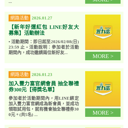
...
網路活動
2026.01.27
【新年好運紅包 LINE好友大
募集】活動辦法
• 活動期間：即日起至2026/02/08(日)
23:59 止 • 活動說明：參加者於活動
期間內，成功邀請兩位新好友...
MORE >
網路活動
2026.01.23
加入豐力富官網會員 抽全聯禮
券300元【得獎名單】
參加者於活動期間內，用LINE綁定
加入豐力富官網成為新會員，並成功
領取試用包，就有機會抽全聯禮券30
MORE >
0元。(共5名) ...