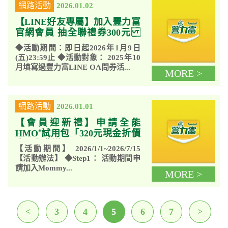
網路活動
2026.01.02
【LINE好友專屬】加入豐力富
官網會員 抽全聯禮券300元
活動辦法
◆活動期間：即日起2026年1月9日
(五)23:59止 ◆活動對象： 2025年10
月填寫過豐力富LINE OA問券活...
MORE >
網路活動
2026.01.01
【會員迎新禮】申請全能
HMO⁺試用包「320元現金折價
券」免費送
【活動期間】 2026/1/1~2026/7/15
【活動辦法】 ◆Step1： 活動期間申
請加入Mommy...
MORE >
<
3
4
5
6
7
>