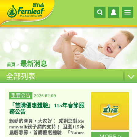
最新消息
首頁 >
全部列表
重要公告
2026.02.09
「首購優惠體驗」115年春節服
務公告
親愛的會員，大家好： 感謝您對Mo
mmytalk親子網的支持！ 因應115年
農曆春節，首購優惠體驗─「Nature
MORE >