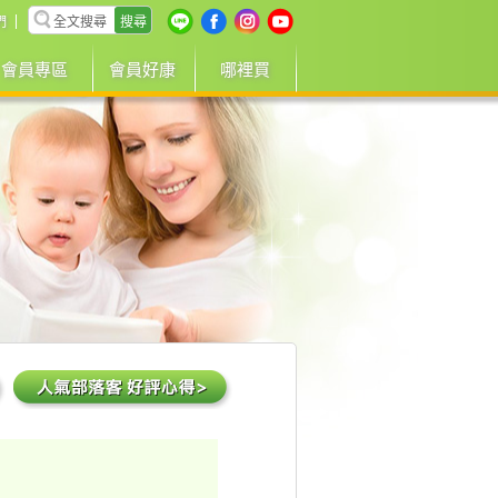
搜尋
們
會員專區
會員好康
哪裡買