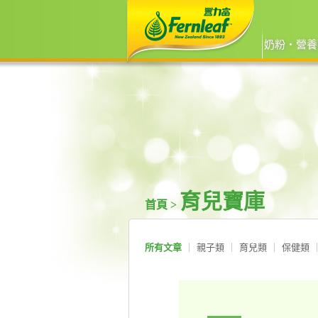
奶粉‧營養
育兒寶庫
首頁 >
所有文章
親子類
育兒類
保健類