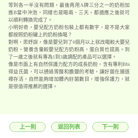
等到各一半沒有問題，最後再用A牌三分之一的奶粉加
進B當中沖泡，同樣也是喝兩、三天，都適應之後就可
以順利轉換完成了。
小明好奇，嬰兒配方奶粉包裝上都有數字，是不是大家
都按照奶粉罐上的奶粉換喝？
對啊，思妤說，像是嬰兒到了6個月以上就改喝較大嬰兒
奶粉，營養含量較嬰兒配方奶粉高，蛋白質也提高。到
了一歲之後就有專為1到3歲調配的產品可以選擇。
像是市面上有自然保護力配方的成長奶粉，含有專利Bbi
得益氏菌，可以通過胃酸和膽鹽的考驗，讓好菌在腸道
裡存活，自然能夠增加體內好菌數目，增強保護力，就
是很值得推薦的選擇。
上一則
返回列表
下一則