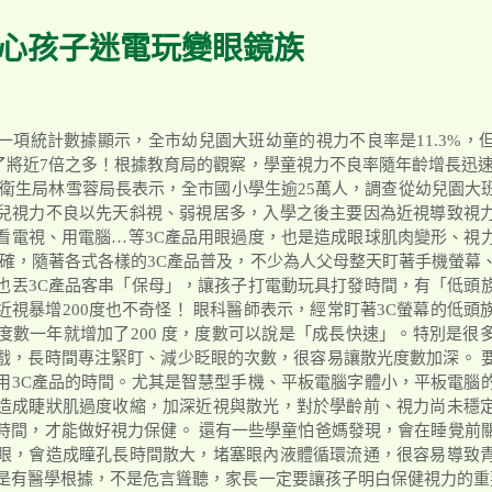
當心孩子迷電玩變眼鏡族
一項統計數據顯示，全市幼兒園大班幼童的視力不良率是11.3%，
增了將近7倍之多！根據教育局的觀察，學童視力不良率隨年齡增長迅
 衛生局林雪蓉局長表示，全市國小學生逾25萬人，調查從幼兒園大
兒視力不良以先天斜視、弱視居多，入學之後主要因為近視導致視
看電視、用電腦…等3C產品用眼過度，也是造成眼球肌肉變形、視
的確，隨著各式各樣的3C產品普及，不少為人父母整天盯著手機螢幕
也丟3C產品客串「保母」，讓孩子打電動玩具打發時間，有「低頭
近視暴增200度也不奇怪！ 眼科醫師表示，經常盯著3C螢幕的低頭
度數一年就增加了200 度，度數可以說是「成長快速」。特別是很
戲，長時間專注緊盯、減少眨眼的次數，很容易讓散光度數加深。 
用3C產品的時間。尤其是智慧型手機、平板電腦字體小，平板電腦
造成睫狀肌過度收縮，加深近視與散光，對於學齡前、視力尚未穩
時間，才能做好視力保健。 還有一些學童怕爸媽發現，會在睡覺前
眼，會造成瞳孔長時間散大，堵塞眼內液體循環流通，很容易導致
是有醫學根據，不是危言聳聽，家長一定要讓孩子明白保健視力的重要