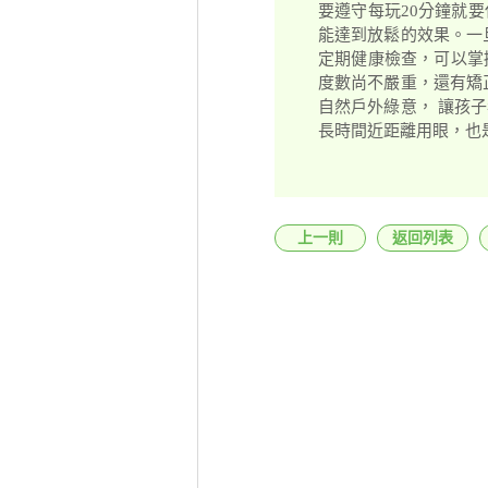
要遵守每玩20分鐘就
能達到放鬆的效果。一
定期健康檢查，可以掌
度數尚不嚴重，還有矯
自然戶外綠意， 讓孩
長時間近距離用眼，也
上一則
返回列表