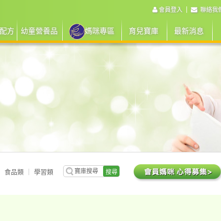
會員登入
聯絡我
配方
幼童營養品
媽咪專區
育兒寶庫
最新消息
食品類
學習類
搜尋