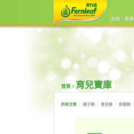
奶粉‧營養
育兒寶庫
首頁 >
所有文章
親子類
育兒類
保健類