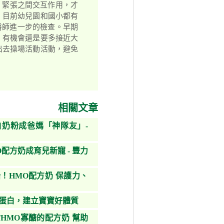
、緊張之間交互作用，才
 目前幼兒園和國小都有
醫師進一步的檢查。早期
 有機會還是要多接近大
出去操場活動活動，避免
相關文章
奶粉成爸媽「神隊友」-
配方奶成育兒新寵 - 豐力
！HMO配方奶 保護力、
鐵蛋白，建立寶寶好體質
HMO寡醣的配方奶 幫助