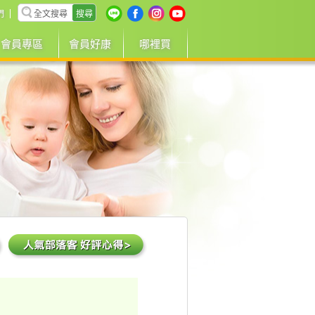
搜尋
們
會員專區
會員好康
哪裡買