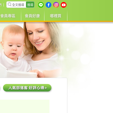
搜尋
們
會員專區
會員好康
哪裡買