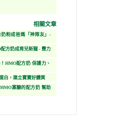
相關文章
奶粉成爸媽「神隊友」-
配方奶成育兒新寵 - 豐力
！HMO配方奶 保護力、
鐵蛋白，建立寶寶好體質
HMO寡醣的配方奶 幫助