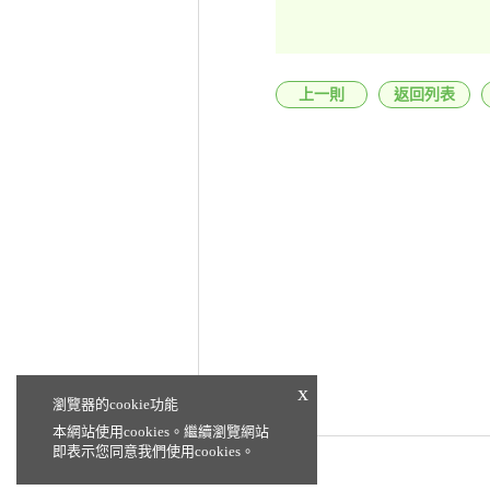
上一則
返回列表
x
瀏覽器的cookie功能
本網站使用cookies。繼續瀏覽網站
即表示您同意我們使用cookies。