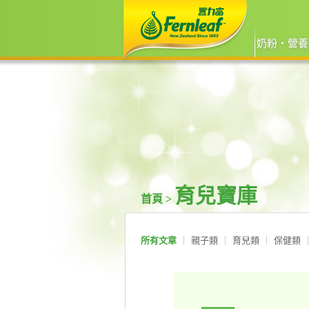
奶粉‧營養
育兒寶庫
首頁 >
所有文章
親子類
育兒類
保健類