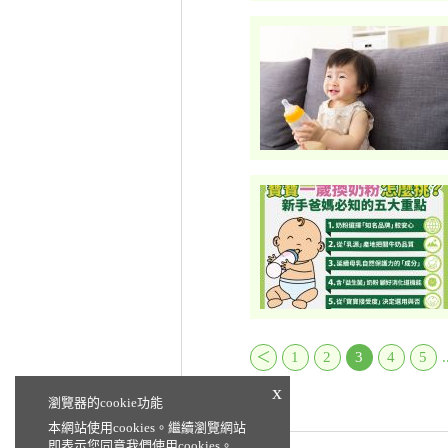
＜
1
2
3
4
5
.
x
瀏覽器的cookie功能
本網站使用cookies。繼續瀏覽網站
即表示您同意我們使用cookies。