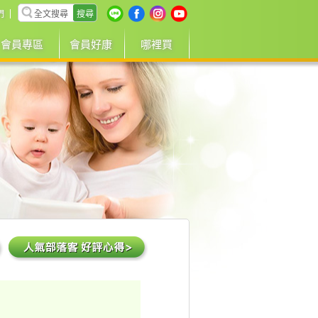
搜尋
們
會員專區
會員好康
哪裡買