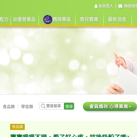
會員登入
聯絡我
配方
幼童營養品
媽咪專區
育兒寶庫
最新消息
食品類
學習類
搜尋
食品類