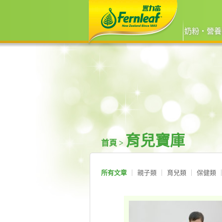
奶粉‧營養
育兒寶庫
首頁 >
所有文章
親子類
育兒類
保健類