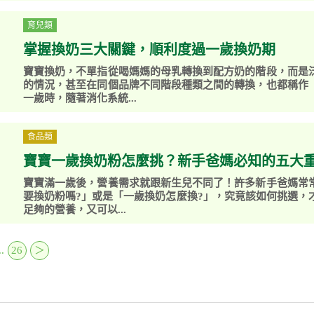
育兒類
掌握換奶三大關鍵，順利度過一歲換奶期
寶寶換奶，不單指從喝媽媽的母乳轉換到配方奶的階段，而是
的情況，甚至在同個品牌不同階段種類之間的轉換，也都稱作
一歲時，隨著消化系統...
食品類
寶寶一歲換奶粉怎麼挑？新手爸媽必知的五大
寶寶滿一歲後，營養需求就跟新生兒不同了！許多新手爸媽常
要換奶粉嗎?」或是「一歲換奶怎麼換?」，究竟該如何挑選，
足夠的營養，又可以...
..
26
＞